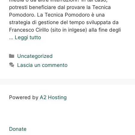
potresti beneficiare dal provare la Tecnica
Pomodoro. La Tecnica Pomodoro è una
strategia di gestione del tempo sviluppata da
Francesco Cirillo (sito in inlgese) alla fine degli
…
Leggi tutto
Categorie
Uncategorized
Lascia un commento
Powered by
A2 Hosting
Donate