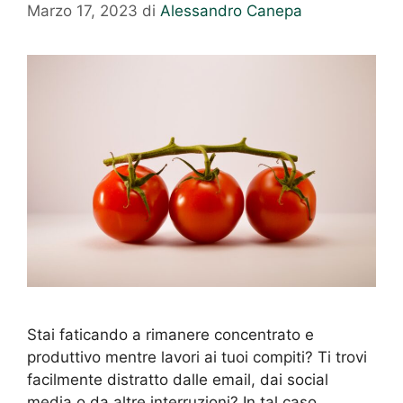
Marzo 17, 2023
di
Alessandro Canepa
Stai faticando a rimanere concentrato e
produttivo mentre lavori ai tuoi compiti? Ti trovi
facilmente distratto dalle email, dai social
media o da altre interruzioni? In tal caso,