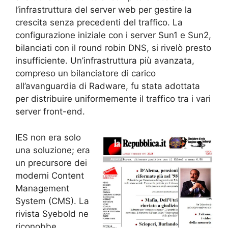
l’infrastruttura del server web per gestire la
crescita senza precedenti del traffico. La
configurazione iniziale con i server Sun1 e Sun2,
bilanciati con il round robin DNS, si rivelò presto
insufficiente. Un’infrastruttura più avanzata,
compreso un bilanciatore di carico
all’avanguardia di Radware, fu stata adottata
per distribuire uniformemente il traffico tra i vari
server front-end.
IES non era solo
una soluzione; era
un precursore dei
moderni Content
Management
System (CMS). La
rivista Syebold ne
riconobbe