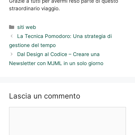
Grazie a tutti per avermi reso parte di questo
straordinario viaggio.
Categorie
siti web
La Tecnica Pomodoro: Una strategia di
gestione del tempo
Dal Design al Codice – Creare una
Newsletter con MJML in un solo giorno
Lascia un commento
Commento