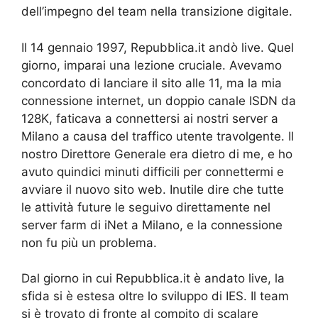
dell’impegno del team nella transizione digitale.
Il 14 gennaio 1997, Repubblica.it andò live. Quel
giorno, imparai una lezione cruciale. Avevamo
concordato di lanciare il sito alle 11, ma la mia
connessione internet, un doppio canale ISDN da
128K, faticava a connettersi ai nostri server a
Milano a causa del traffico utente travolgente. Il
nostro Direttore Generale era dietro di me, e ho
avuto quindici minuti difficili per connettermi e
avviare il nuovo sito web. Inutile dire che tutte
le attività future le seguivo direttamente nel
server farm di iNet a Milano, e la connessione
non fu più un problema.
Dal giorno in cui Repubblica.it è andato live, la
sfida si è estesa oltre lo sviluppo di IES. Il team
si è trovato di fronte al compito di scalare