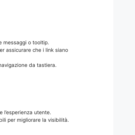
te messaggi o tooltip.
r assicurare che i link siano
a navigazione da tastiera.
re l’esperienza utente.
li per migliorare la visibilità.