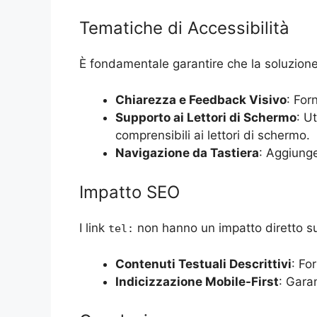
Tematiche di Accessibilità
È fondamentale garantire che la soluzione s
Chiarezza e Feedback Visivo
: For
Supporto ai Lettori di Schermo
: U
comprensibili ai lettori di schermo.
Navigazione da Tastiera
: Aggiung
Impatto SEO
I link
non hanno un impatto diretto su
tel:
Contenuti Testuali Descrittivi
: Fo
Indicizzazione Mobile-First
: Garan