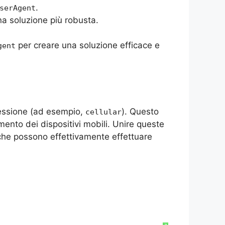
.
serAgent
na soluzione più robusta.
per creare una soluzione efficace e
gent
nnessione (ad esempio,
). Questo
cellular
mento dei dispositivi mobili. Unire queste
i che possono effettivamente effettuare