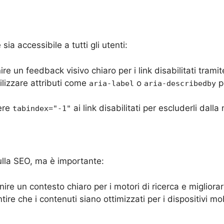
ia accessibile a tutti gli utenti:
nire un feedback visivo chiaro per i link disabilitati trami
tilizzare attributi come
o
pe
aria-label
aria-describedby
ere
ai link disabilitati per escluderli dall
tabindex="-1"
lla SEO, ma è importante:
rnire un contesto chiaro per i motori di ricerca e migliora
tire che i contenuti siano ottimizzati per i dispositivi mobi