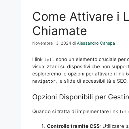
Come Attivare i Li
Chiamate
Novembre 13, 2024
di
Alessandro Canepa
I link
sono un elemento cruciale per of
tel:
visualizzarli su dispositivi che non supp
esploreremo le opzioni per attivare i link
t
, le sfide di accessibilità e SEO.
navigator
Opzioni Disponibili per Gestir
Quando si tratta di implementare link
tel
Controllo tramite CSS
: Utilizzare
d