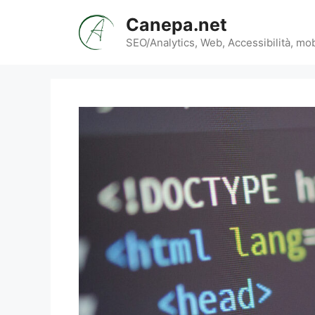
Vai
Canepa.net
al
contenuto
SEO/Analytics, Web, Accessibilità, mob