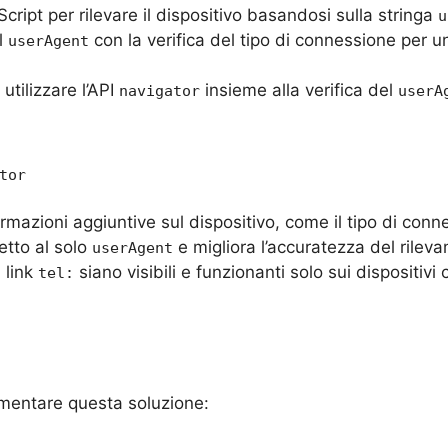
cript per rilevare il dispositivo basandosi sulla stringa
u
el
con la verifica del tipo di connessione per u
userAgent
utilizzare l’API
insieme alla verifica del
navigator
userA
tor
ormazioni aggiuntive sul dispositivo, come il tipo di co
etto al solo
e migliora l’accuratezza del rileva
userAgent
 link
siano visibili e funzionanti solo sui dispositiv
tel:
mentare questa soluzione: