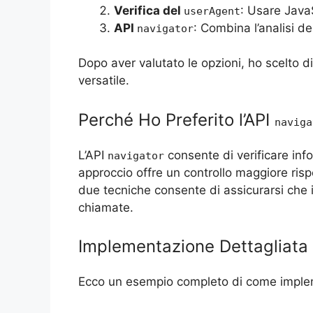
Verifica del
: Usare JavaS
userAgent
API
: Combina l’analisi d
navigator
Dopo aver valutato le opzioni, ho scelto di 
versatile.
Perché Ho Preferito l’API
naviga
L’API
consente di verificare inf
navigator
approccio offre un controllo maggiore risp
due tecniche consente di assicurarsi che i
chiamate.
Implementazione Dettagliata
Ecco un esempio completo di come imple